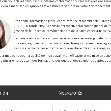
 que vous devez savoir sur le Système d’information sur les matières dangereuse
aidera à maîtriser les symboles et à assurer la sécurité de votre environnement d
Présidente, formatrice agréée, coach certifiée et membre de l’Ordre
(CRHA), j’ai fondé PRATIQ dans la perspective d’accompagner et de for
gestion de leurs ressources humaines et de la santé et sécurité au tr
Bachelière en ressources humaines et en santé-sécurité, je détiens pl
que services, manufacturier, mécanique, transport, alimentaire, agric
gestion afin d’aider les entrepreneurs à se libérer des opérations, à r
par mes pairs pour la qualité de mon travail, mon efficacité et ma mise en act
s diffuser en proposant des formations, des outils et des solutions adaptées au
N
TION
OUVEAUTÉS