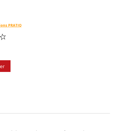
ions PRATIQ
er