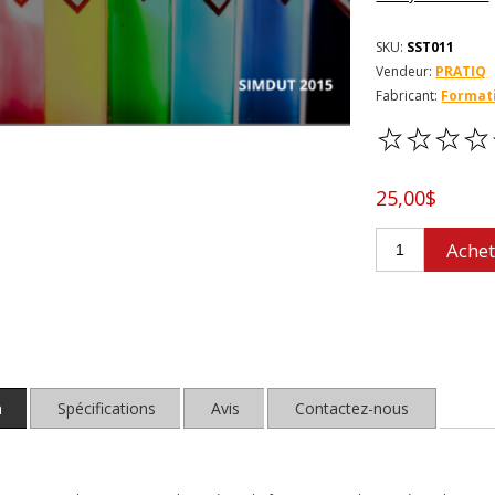
SKU:
SST011
Vendeur:
PRATIQ
Fabricant:
Format
25,00$
Achet
n
Spécifications
Avis
Contactez-nous