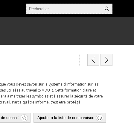
que vous devez savoir sur le Système d’information sur les
s utilisées au travail (SIMDUT). Cette formation claire et
dera à maîtriser les symboles et à assurer la sécurité de votre
avail. Parce qu’être informé, c’est être protégé!
e de souhait
Ajouter à la liste de comparaison