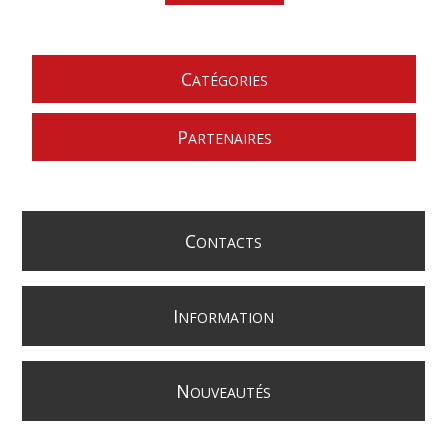
C
ATÉGORIES
P
ARTENAIRES
C
ONTACTS
I
NFORMATION
N
OUVEAUTÉS